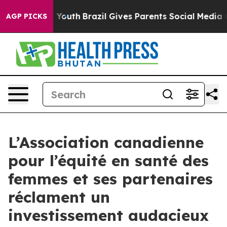
rms to Youth
Brazil Gives Parents Social Media Control
AGP PICKS
L’Association canadienne
pour l’équité en santé des
femmes et ses partenaires
réclament un
investissement audacieux