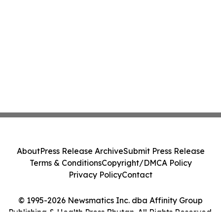
About
Press Release Archive
Submit Press Release
Terms & Conditions
Copyright/DMCA Policy
Privacy Policy
Contact
© 1995-2026 Newsmatics Inc. dba Affinity Group
Publishing & Health Press Bhutan. All Rights Reserved.