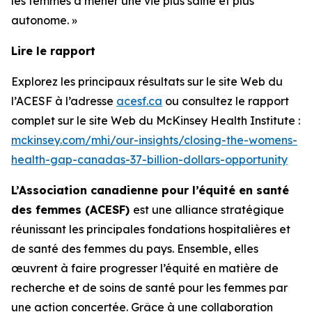
les femmes à mener une vie plus saine et plus
autonome. »
Lire le rapport
Explorez les principaux résultats sur le site Web du
l’ACESF à l’adresse
acesf.ca
ou consultez le rapport
complet sur le site Web du McKinsey Health Institute :
mckinsey.com/mhi/our-insights/closing-the-womens-
health-gap-canadas-37-billion-dollars-opportunity
L’Association canadienne pour l’équité en santé
des femmes (ACESF)
est une alliance stratégique
réunissant les principales fondations hospitalières et
de santé des femmes du pays. Ensemble, elles
œuvrent à faire progresser l’équité en matière de
recherche et de soins de santé pour les femmes par
une action concertée. Grâce à une collaboration