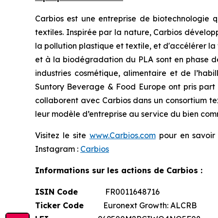
Carbios est une entreprise de biotechnologie qu
textiles. Inspirée par la nature, Carbios dével
la pollution plastique et textile, et d'accélérer
et à la biodégradation du PLA sont en phase de
industries cosmétique, alimentaire et de l’habil
Suntory Beverage & Food Europe ont pris part 
collaborent avec Carbios dans un consortium tex
leur modèle d’entreprise au service du bien co
Visitez le site
www.Carbios.com
pour en savoir p
Instagram :
Carbios
Informations sur les actions de Carbios :
ISIN Code
FR0011648716
Ticker Code
Euronext Growth: ALCRB