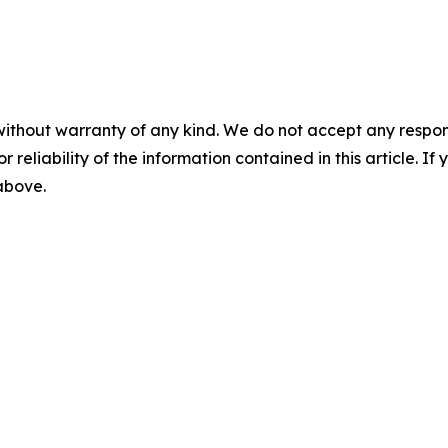
without warranty of any kind. We do not accept any responsib
r reliability of the information contained in this article. I
 above.