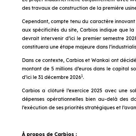
des travaux de construction de la première usine
Cependant, compte tenu du caractère innovant 
aux spécificités du site, Carbios indique que l
devrait intervenir d’ici le premier semestre 20
constituera une étape majeure dans l’industrial
Dans ce contexte, Carbios et Wankai ont décid
montant de 5 millions d’euros dans le capital s
1
d’ici le 31 décembre 2026
.
Carbios a clôturé l’exercice 2025 avec une soli
dépenses opérationnelles bien au-delà des dou
l’exécution de ses priorités stratégiques et l’ava
À propos de Carbios :