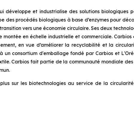
i développe et industrialise des solutions biologiques p
oppe des procédés biologiques à base d’enzymes pour décons
 la transition vers une économie circulaire. Ses deux tech
 montée en échelle industrielle et commerciale. Carbios
lement, en vue d’améliorer la recyclabilité et la circula
à un consortium d'emballage fondé par Carbios et L'Or
tile. Carbios fait partie de la communauté mondiale des 
mmun.
lus sur les biotechnologies au service de la circularité