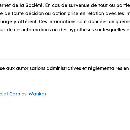
nternet de la Société. En cas de survenue de tout ou parti
 de toute décision ou action prise en relation avec les i
age y afférent. Ces informations sont données uniqueme
ur de ces informations ou des hypothèses sur lesquelles el
ise aux autorisations administratives et réglementaires en 
rojet Carbios-Wankai