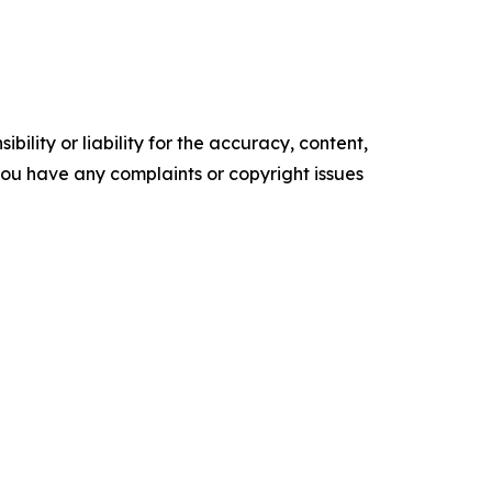
ility or liability for the accuracy, content,
f you have any complaints or copyright issues