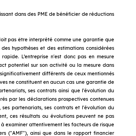
issant dans des PME de bénéficier de réductions
doit pas être interprété comme une garantie que
, des hypothèses et des estimations considérées
rapide. L’entreprise n'est donc pas en mesure
pact potentiel sur son activité ou la mesure dans
 significativement différents de ceux mentionnés
tives ne constituent en aucun cas une garantie de
artenariats, ses contrats ainsi que l'évolution du
rés par les déclarations prospectives contenues
 ses partenariats, ses contrats et l'évolution du
nt, ces résultats ou évolutions peuvent ne pas
és à examiner attentivement les facteurs de risque
rs ("AMF"), ainsi que dans le rapport financier