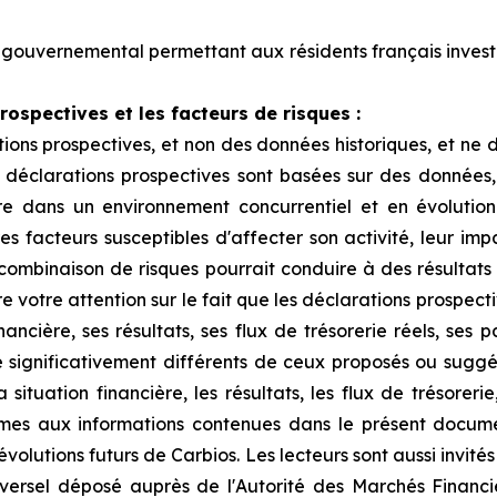
gouvernemental permettant aux résidents français invest
ospectives et les facteurs de risques :
ons prospectives, et non des données historiques, et ne 
s déclarations prospectives sont basées sur des données
e dans un environnement concurrentiel et en évolution 
tres facteurs susceptibles d'affecter son activité, leur im
e combinaison de risques pourrait conduire à des résultats
re votre attention sur le fait que les déclarations prospec
ncière, ses résultats, ses flux de trésorerie réels, ses p
 significativement différents de ceux proposés ou suggé
ituation financière, les résultats, les flux de trésorerie,
mes aux informations contenues dans le présent docume
 évolutions futurs de Carbios. Les lecteurs sont aussi invit
ersel déposé auprès de l'Autorité des Marchés Financie