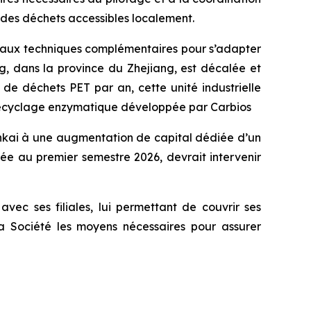
 des déchets accessibles localement.
vaux techniques complémentaires pour s’adapter
ng, dans la province du Zhejiang, est décalée et
de déchets PET par an, cette unité industrielle
iorecyclage enzymatique développée par Carbios
nkai à une augmentation de capital dédiée d’un
gée au premier semestre 2026, devrait intervenir
avec ses filiales, lui permettant de couvrir ses
la Société les moyens nécessaires pour assurer