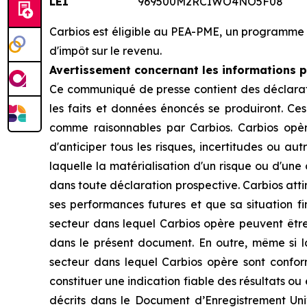
LEI
969500M2RCIWO4NO5F08
Carbios est éligible au PEA-PME, un programme 
d'impôt sur le revenu.
Avertissement concernant les informations pr
Ce communiqué de presse contient des déclarati
les faits et données énoncés se produiront. Ce
comme raisonnables par Carbios. Carbios opèr
d'anticiper tous les risques, incertitudes ou au
laquelle la matérialisation d'un risque ou d'un
dans toute déclaration prospective. Carbios atti
ses performances futures et que sa situation fina
secteur dans lequel Carbios opère peuvent être
dans le présent document. En outre, même si la s
secteur dans lequel Carbios opère sont confor
constituer une indication fiable des résultats ou
décrits dans le Document d’Enregistrement Univ