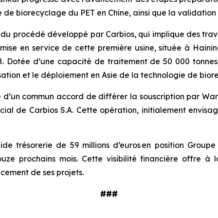
 de biorecyclage du PET en Chine, ainsi que la validation
du procédé développé par Carbios, qui implique des tra
a mise en service de cette première usine, située à Haini
28. Dotée d’une capacité de traitement de 50 000 tonnes 
isation et le déploiement en Asie de la technologie de b
é d’un commun accord de différer la souscription par Wa
ocial de Carbios S.A. Cette opération, initialement envisa
de trésorerie de 59 millions d’euros en position Groupe 
ze prochains mois. Cette visibilité financière offre à 
ncement de ses projets.
###