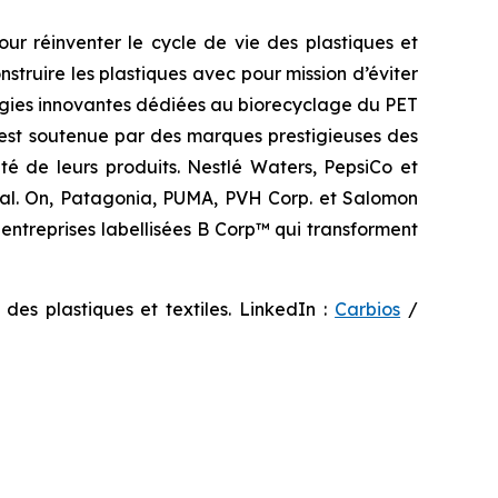
our réinventer le cycle de vie des plastiques et
truire les plastiques avec pour mission d’éviter
nologies innovantes dédiées au biorecyclage du PET
 est soutenue par des marques prestigieuses des
rité de leurs produits. Nestlé Waters, PepsiCo et
éal. On, Patagonia, PUMA, PVH Corp. et Salomon
entreprises labellisées B Corp™ qui transforment
 des plastiques et textiles. LinkedIn :
Carbios
/