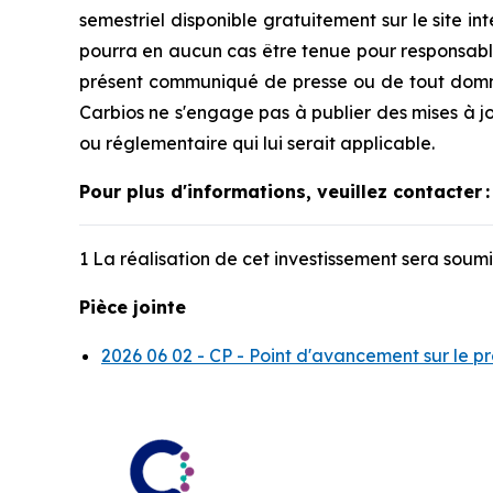
semestriel disponible gratuitement sur le site i
pourra en aucun cas être tenue pour responsable
présent communiqué de presse ou de tout domm
Carbios ne s'engage pas à publier des mises à jo
ou réglementaire qui lui serait applicable.
Pour plus d'informations, veuillez contacter
:
1 La réalisation de cet investissement sera soum
Pièce jointe
2026 06 02 - CP - Point d'avancement sur le p